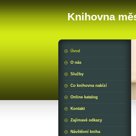
Knihovna měs
Úvod
O nás
Služby
Co knihovna nabízí
Online katalog
Kontakt
Zajímavé odkazy
Návštěvní kniha