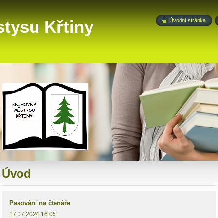
tysu Křtiny
Úvodní stránka
Úvod
Pasování na čtenáře
17.07.2024 16:05